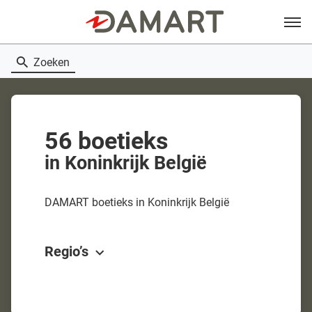
Menu
Zoeken
56 boetieks
in Koninkrijk België
DAMART boetieks in Koninkrijk België
Regio’s