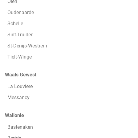
Olen
Oudenaarde
Schelle
Sint-Truiden
St-Denijs-Westrem
Tielt-Winge
Waals Gewest
La Louviere
Messancy
Wallonie
Bastenaken