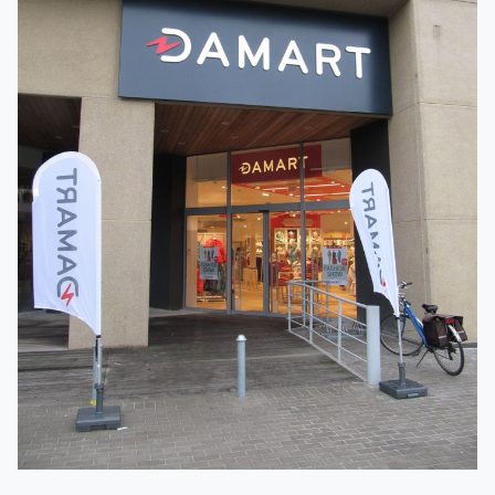
je boetiek voor modekleding en onderkleding in Merksem.