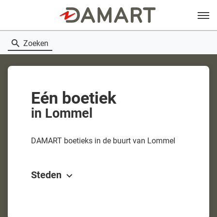
Menu
Zoeken
Eén boetiek
in Lommel
DAMART boetieks in de buurt van Lommel
Steden