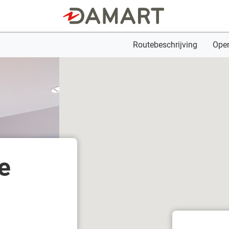
Routebeschrijving
Open
e