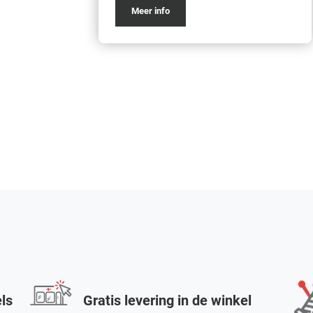
Meer info
els
Gratis levering in de winkel