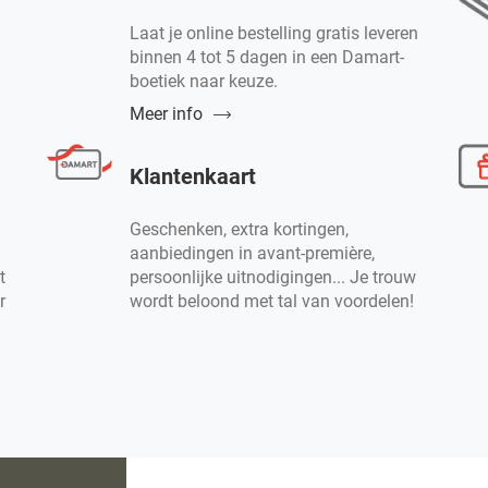
Laat je online bestelling gratis leveren
binnen 4 tot 5 dagen in een Damart-
n
boetiek naar keuze.
Meer info
Klantenkaart
Geschenken, extra kortingen,
aanbiedingen in avant-première,
t
persoonlijke uitnodigingen... Je trouw
r
wordt beloond met tal van voordelen!