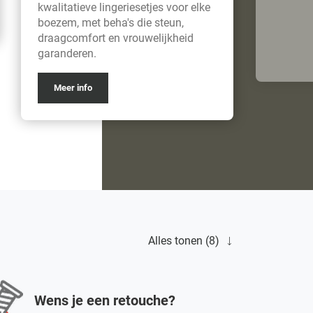
kwalitatieve lingeriesetjes voor elke
boezem, met beha's die steun,
draagcomfort en vrouwelijkheid
garanderen.
Meer info
Alles tonen (8)
Wens je een retouche?