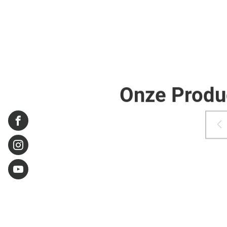
Onze Produ
Damart
Ninove
Damart
Ninove
Damart
Ninove