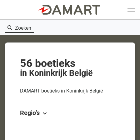
Menu
Zoeken
56 boetieks
in Koninkrijk België
DAMART boetieks in Koninkrijk België
Regio’s