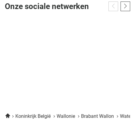
Onze sociale netwerken
Home
Koninkrijk België
Wallonie
Brabant Wallon
Water