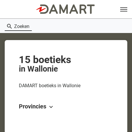
Menu
Zoeken
15 boetieks
in Wallonie
DAMART boetieks in Wallonie
Provincies