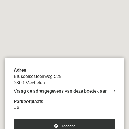
Adres
Brusselsesteenweg 528
2800 Mechelen
Vraag de adresgegevens van deze boetiek aan
van
Damart
Parkeerplaats
Mechelen
Ja
Toegang
naar