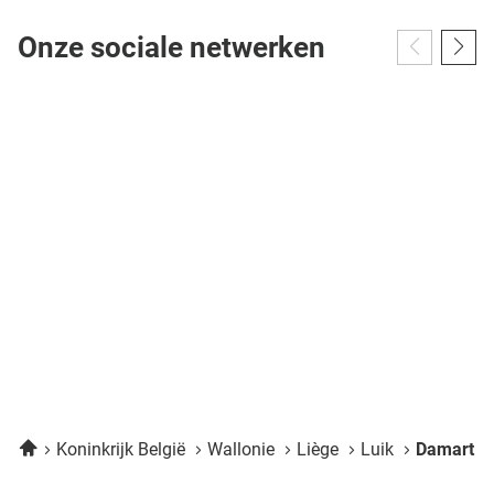
Onze sociale netwerken
Home
Koninkrijk België
Wallonie
Liège
Luik
Damart Lu