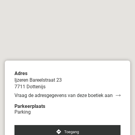
Adres
Ijzeren Bareelstraat 23
7711 Dottenijs
Vraag de adresgegevens van deze boetiek aan
van
Damart
Parkeerplaats
Dottenijs
Parking
Toegang
naar