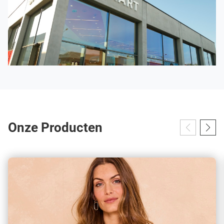
voor modekleding en onderkleding in Dottenijs.
Onze Producten